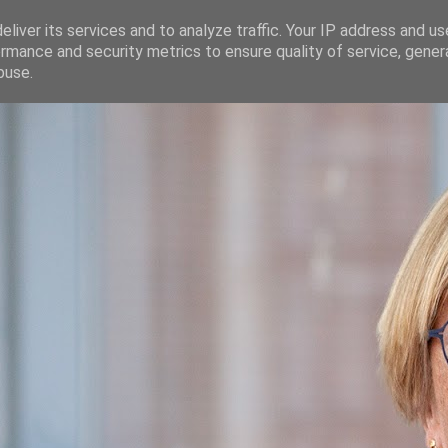
liver its services and to analyze traffic. Your IP address and u
rmance and security metrics to ensure quality of service, gene
buse.