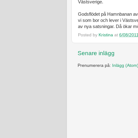
Västsverige.
Godsflödet på Hamnbanan avgör 
vi som bor och lever i Västsve
av nya satsningar. Då ökar mö
Posted by
Kristina
at
6/08/201
Senare inlägg
Prenumerera på:
Inlägg (Atom