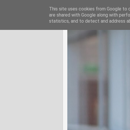
This site uses cookies from Google to de
are shared with Google along with perfo
statistics, and to detect and address a