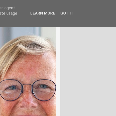
ser-agent
rate usage
LEARN MORE
GOT IT