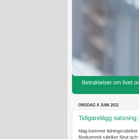
Betraktelser om livet oc
ONSDAG 8 JUNI 2011
Tidigarelägg satsnin
Idag kommer tidningsrubrike
förekommit rubriker förut och