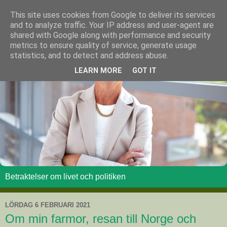
This site uses cookies from Google to deliver its services
and to analyze traffic. Your IP address and user-agent are
shared with Google along with performance and security
metrics to ensure quality of service, generate usage
statistics, and to detect and address abuse.
LEARN MORE
GOT IT
Betraktelser om livet och politiken
LÖRDAG 6 FEBRUARI 2021
Om min farmor, resan till Norge och