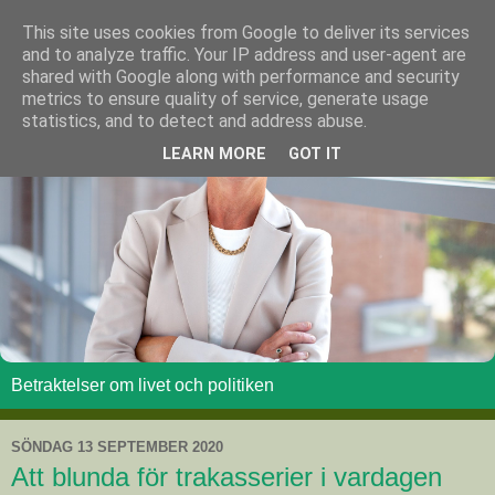
This site uses cookies from Google to deliver its services
and to analyze traffic. Your IP address and user-agent are
shared with Google along with performance and security
metrics to ensure quality of service, generate usage
statistics, and to detect and address abuse.
LEARN MORE
GOT IT
Betraktelser om livet och politiken
SÖNDAG 13 SEPTEMBER 2020
Att blunda för trakasserier i vardagen