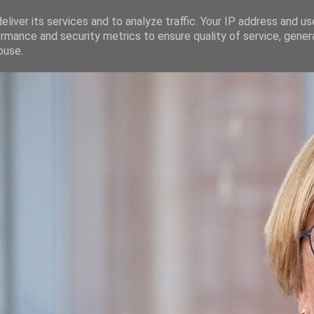
liver its services and to analyze traffic. Your IP address and u
rmance and security metrics to ensure quality of service, gene
buse.