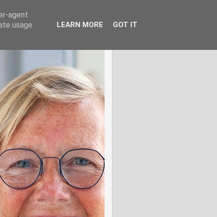
ser-agent
rate usage
LEARN MORE
GOT IT