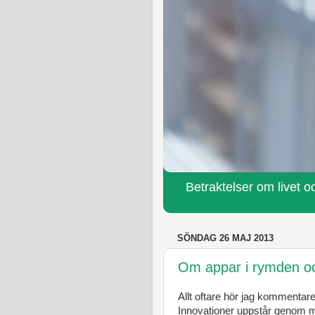
Betraktelser om livet oc
SÖNDAG 26 MAJ 2013
Om appar i rymden o
Allt oftare hör jag kommenta
Innovationer uppstår genom m