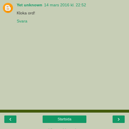
Yet unknown
14 mars 2016 kl. 22:52
Kloka ord!
Svara
‹
›
Startsida