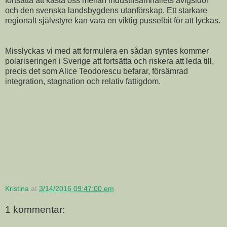
fortsätta att kasta oss mellan industrisamhällets avigsidor
och den svenska landsbygdens utanförskap. Ett starkare
regionalt självstyre kan vara en viktig pusselbit för att lyckas.
Misslyckas vi med att formulera en sådan syntes kommer
polariseringen i Sverige att fortsätta och riskera att leda till,
precis det som Alice Teodorescu befarar, försämrad
integration, stagnation och relativ fattigdom.
Kristina
at
3/14/2016 09:47:00 em
1 kommentar: