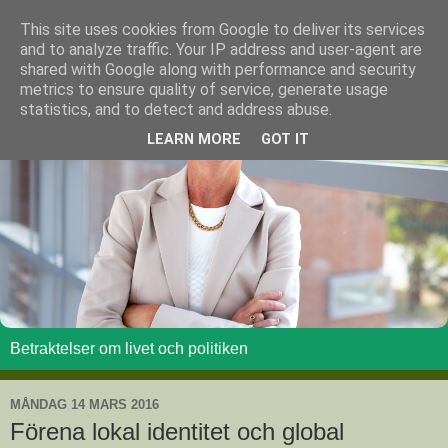
This site uses cookies from Google to deliver its services
and to analyze traffic. Your IP address and user-agent are
shared with Google along with performance and security
metrics to ensure quality of service, generate usage
statistics, and to detect and address abuse.
LEARN MORE
GOT IT
Betraktelser om livet och politiken
MÅNDAG 14 MARS 2016
Förena lokal identitet och global