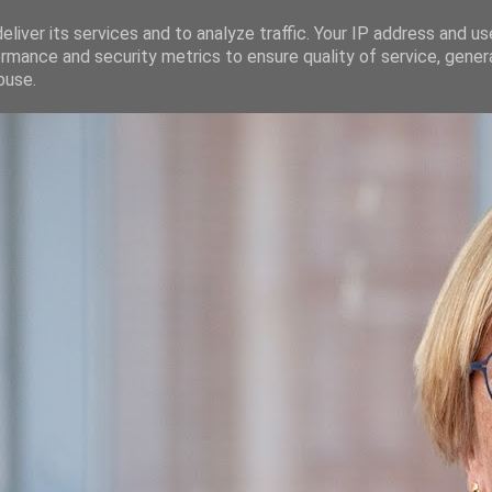
liver its services and to analyze traffic. Your IP address and u
rmance and security metrics to ensure quality of service, gene
buse.