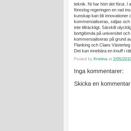
teknik. Ni har hört det förut. I
föreslog regeringen en rad insa
kunskap kan bli innovationer 
kommersialiseras, säljas och
inte tillräckligt. Särskilt olyc
bortglömda på universitet och 
kommersialiseras på grund av b
Flanking och Claes Västerteg
Det kan innebära en knuff i rät
Posted by
Kristina
at
2/05/201
Inga kommentarer:
Skicka en kommentar