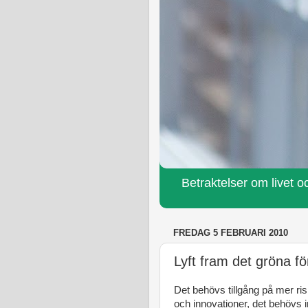
Betraktelser om livet oc
FREDAG 5 FEBRUARI 2010
Lyft fram det gröna f
Det behövs tillgång på mer ri
och innovationer, det behövs 