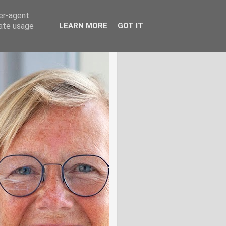
ser-agent
rate usage
LEARN MORE
GOT IT