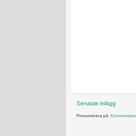
Senaste inlägg
Prenumerera på:
Kommentarer t