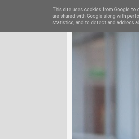
This site uses cookies from Google to de
are shared with Google along with perfo
statistics, and to detect and address a