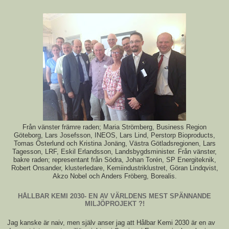
Från vänster främre raden; Maria Strömberg, Business Region
Göteborg, Lars Josefsson, INEOS, Lars Lind, Perstorp Bioproducts,
Tomas Österlund och Kristina Jonäng, Västra Götladsregionen, Lars
Tagesson, LRF, Eskil Erlandsson, Landsbygdsminister. Från vänster,
bakre raden; representant från Södra, Johan Torén, SP Energiteknik,
Robert Onsander, klusterledare, Kemiindustriklustret, Göran Lindqvist,
Akzo Nobel och Anders Fröberg, Borealis.
HÅLLBAR KEMI 2030- EN AV VÄRLDENS MEST SPÄNNANDE
MILJÖPROJEKT ?!
Jag kanske är naiv, men själv anser jag att Hålbar Kemi 2030 är en av